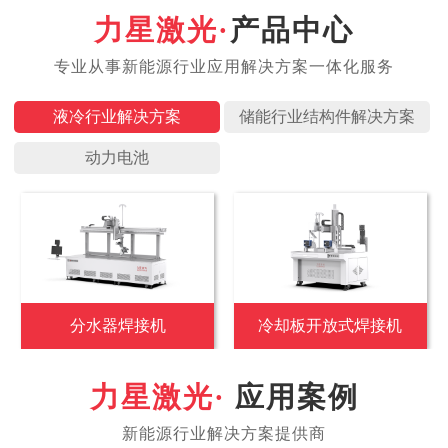
产品中心
液冷行业
储能行业
动力电池
分水器焊接机
冷却板开放式焊接机
应用案例