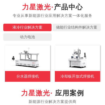
产品中心
液冷行业
储能行业
动力电池
分水器焊接机
冷却板开放式焊接机
应用案例