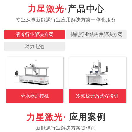
产品中心
液冷行业
储能行业
动力电池
分水器焊接机
冷却板开放式焊接机
应用案例