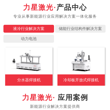
产品中心
液冷行业
储能行业
动力电池
分水器焊接机
冷却板开放式焊接机
应用案例