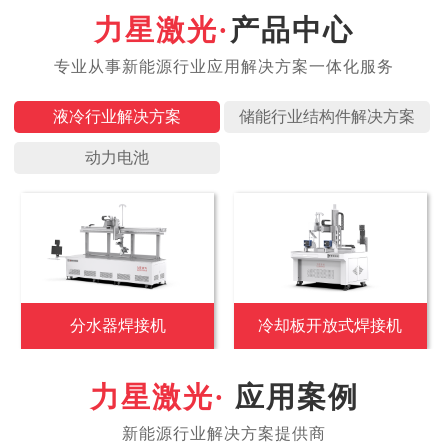
产品中心
液冷行业
储能行业
动力电池
分水器焊接机
冷却板开放式焊接机
应用案例